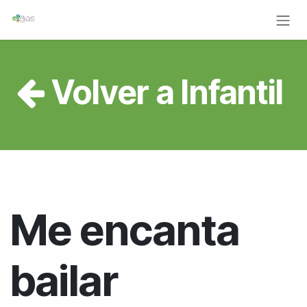
Ir al contenido
Volver a
Infantil
Me encanta
bailar