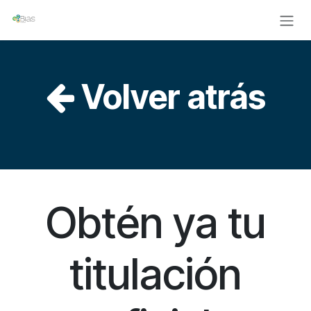
Ir al contenido
Volver atrás
Obtén ya tu
titulación