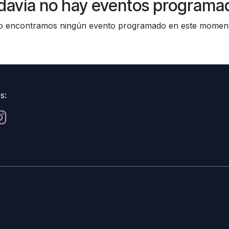
davía no hay eventos programa
 encontramos ningún evento programado en este momen
s: