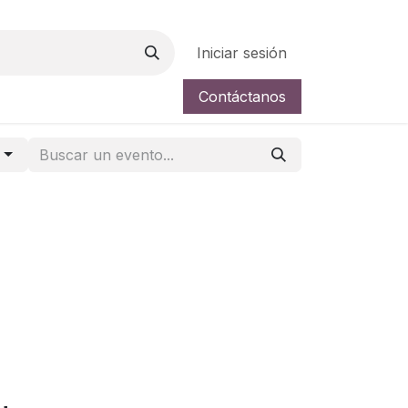
Iniciar sesión
Contáctanos
a
o