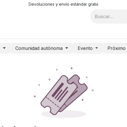
Devoluciones y envío estándar gratis
Blog
Recursos
Contáctanos
Condiciones de compr
o
Comunidad autónoma
Evento
Próxim