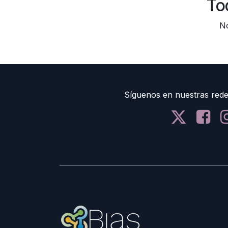
To
No
Síguenos en nuestras rede