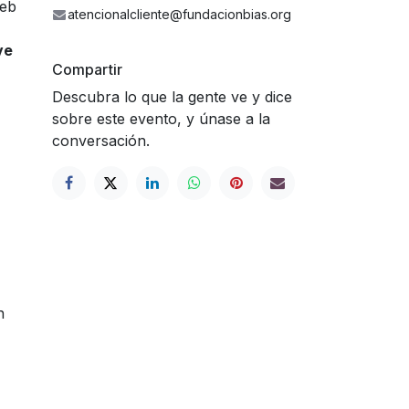
web
atencionalcliente@fundacionbias.org
ve
Compartir
Descubra lo que la gente ve y dice
sobre este evento, y únase a la
conversación.
n