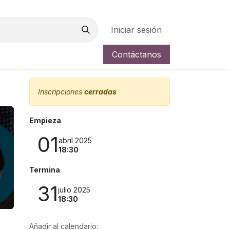
Iniciar sesión
Contáctanos
a
Inscripciones
cerradas
Empieza
01
abril 2025
18:30
Termina
31
julio 2025
18:30
Añadir al calendario: