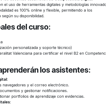
en el uso de herramientas digitales y metodologías innovad
alidad es 100% online y flexible, permitiendo a los
 según su disponibilidad.
pales del curso
:
ca
ización personalizada y soporte técnico)
alitat Valenciana para certificar el nivel B2 en Competenc
aprenderán los asistentes
:
ital
:
s navegadores y el correo electrónico.
ocumentos y gestionar notificaciones.
tionar portfolios de aprendizaje con evidencias.
itales
: