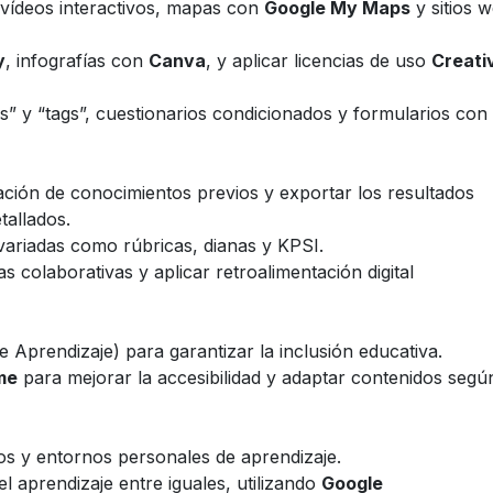
 vídeos interactivos, mapas con
Google My Maps
y sitios 
y
, infografías con
Canva
, y aplicar licencias de uso
Creati
s” y “tags”, cuestionarios condicionados y formularios con
uación de conocimientos previos y exportar los resultados
tallados.
variadas como rúbricas, dianas y KPSI.
s colaborativas y aplicar retroalimentación digital
 Aprendizaje) para garantizar la inclusión educativa.
me
para mejorar la accesibilidad y adaptar contenidos segú
vos y entornos personales de aprendizaje.
el aprendizaje entre iguales, utilizando
Google