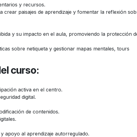
ntarios y recursos.
ara crear paisajes de aprendizaje y fomentar la reflexión sob
ibida y su impacto en el aula, promoviendo la protección d
.
icas sobre netiqueta y gestionar mapas mentales, tours
el curso
:
pación activa en el centro.
guridad digital.
dificación de contenidos.
gitales.
 y apoyo al aprendizaje autorregulado.