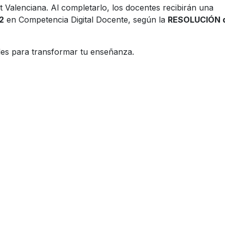
t Valenciana. Al completarlo, los docentes recibirán una
B2
en Competencia Digital Docente, según la
RESOLUCIÓN d
ales para transformar tu enseñanza.