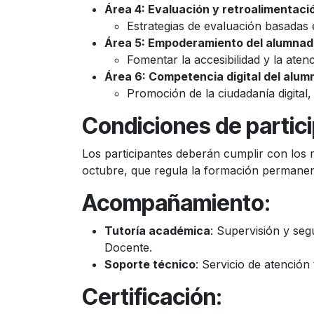
Área 4: Evaluación y retroalimentaci
Estrategias de evaluación basadas e
Área 5: Empoderamiento del alumna
Fomentar la accesibilidad y la atenc
Área 6: Competencia digital del alu
Promoción de la ciudadanía digital,
Condiciones de partic
Los participantes deberán cumplir con los 
octubre, que regula la formación permanen
Acompañamiento
:
Tutoría académica
: Supervisión y se
Docente.
Soporte técnico
: Servicio de atención
Certificación
: