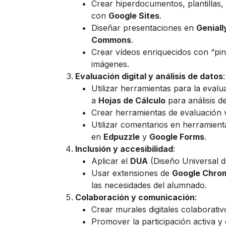
Crear hiperdocumentos, plantillas,
con
Google Sites
.
Diseñar presentaciones en
Geniall
Commons
.
Crear vídeos enriquecidos con “pin
imágenes.
Evaluación digital y análisis de datos
:
Utilizar herramientas para la eval
a
Hojas de Cálculo
para análisis de
Crear herramientas de evaluación 
Utilizar comentarios en herramienta
en
Edpuzzle
y
Google Forms
.
Inclusión y accesibilidad
:
Aplicar el
DUA
(Diseño Universal de
Usar extensiones de
Google Chro
las necesidades del alumnado.
Colaboración y comunicación
:
Crear murales digitales colaborati
Promover la participación activa y 