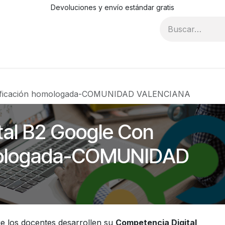
Devoluciones y envío estándar gratis
Blog
Recursos
Contáctanos
Condiciones de compr
ertificación homologada-COMUNIDAD VALENCIANA
tal B2 Google Con
omologada-COMUNIDAD
e los docentes desarrollen su
Competencia Digital