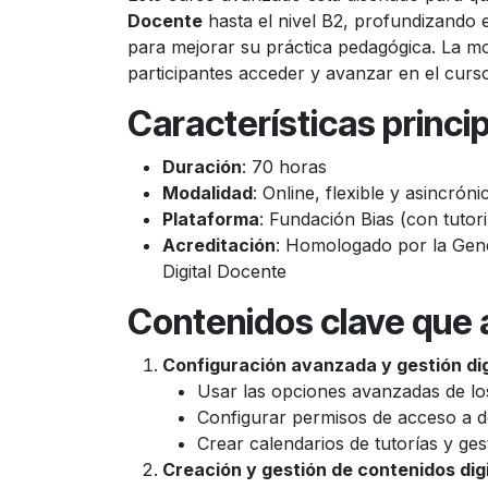
Docente
hasta el nivel B2, profundizando 
para mejorar su práctica pedagógica. La mod
participantes acceder y avanzar en el curso
Características princi
Duración
: 70 horas
Modalidad
: Online, flexible y asincróni
Plataforma
: Fundación Bias (con tutor
Acreditación
: Homologado por la Gener
Digital Docente
Contenidos clave que 
Configuración avanzada y gestión dig
Usar las opciones avanzadas de lo
Configurar permisos de acceso a d
Crear calendarios de tutorías y ges
Creación y gestión de contenidos dig