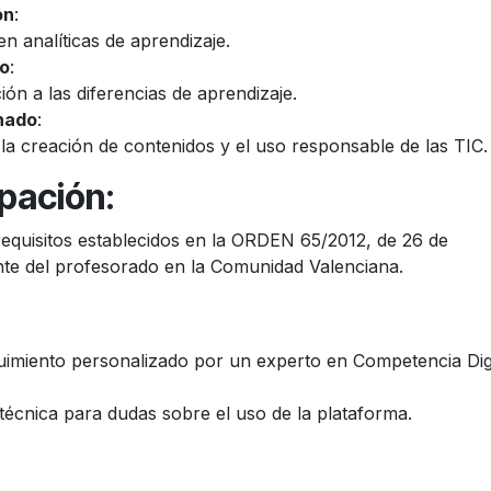
ón
:
n analíticas de aprendizaje.
do
:
ión a las diferencias de aprendizaje.
mnado
:
 la creación de contenidos y el uso responsable de las TIC.
ipación
:
requisitos establecidos en la ORDEN 65/2012, de 26 de
te del profesorado en la Comunidad Valenciana.
guimiento personalizado por un experto en Competencia Digi
 técnica para dudas sobre el uso de la plataforma.