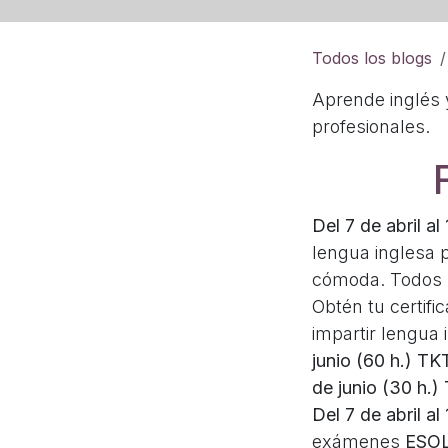
Todos los blogs
Aprende inglés 
profesionales.
Del 7 de abril al
lengua inglesa 
cómoda. Todos l
Obtén tu certifi
impartir lengua 
junio (60 h.)
TKT
de junio (30 h.)
Del 7 de abril al
exámenes
ESO