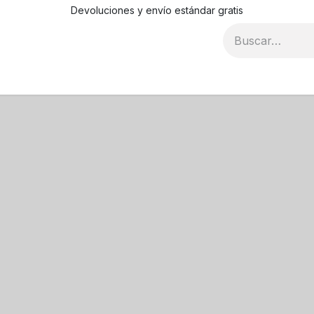
Devoluciones y envío estándar gratis
Blog
Recursos
Contáctanos
Condiciones de compr