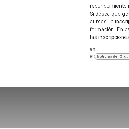
reconocimiento 
Si desea que ges
cursos, la inscr
formación. En c
las inscripcion
en
#
Noticias del Grup