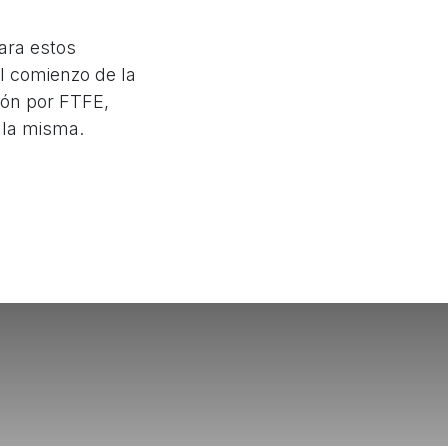
ara estos
el comienzo de la
ión por FTFE,
e la misma.