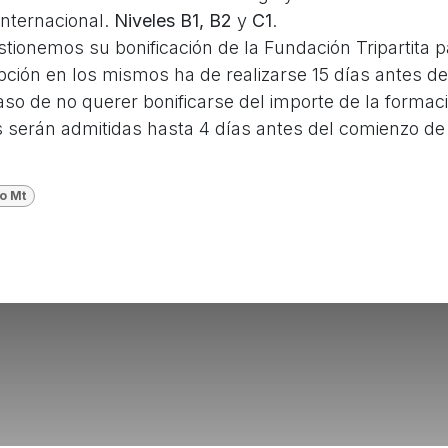
internacional.
Niveles B1, B2
y
C1
.
tionemos su bonificación de la Fundación Tripartita p
ipción en los mismos ha de realizarse 15 días antes d
aso de no querer bonificarse del importe de la formac
es serán admitidas hasta 4 días antes del comienzo d
o Mt