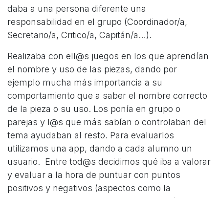
daba a una persona diferente una
responsabilidad en el grupo (Coordinador/a,
Secretario/a, Critico/a, Capitán/a…).
Realizaba con ell@s juegos en los que aprendían
el nombre y uso de las piezas, dando por
ejemplo mucha más importancia a su
comportamiento que a saber el nombre correcto
de la pieza o su uso. Los ponía en grupo o
parejas y l@s que más sabían o controlaban del
tema ayudaban al resto. Para evaluarlos
utilizamos una app, dando a cada alumno un
usuario. Entre tod@s decidimos qué iba a valorar
y evaluar a la hora de puntuar con puntos
positivos y negativos (aspectos como la
motivación, el esfuerzo, la cooperación…).
Durante todo el curso, aprendieron a utilizar y