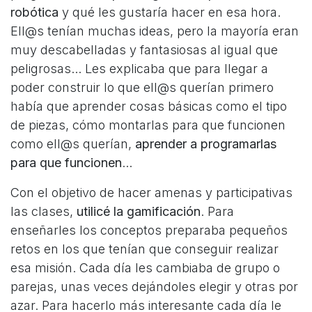
robótica
y qué les gustaría hacer en esa hora.
Ell@s tenían muchas ideas, pero la mayoría eran
muy descabelladas y fantasiosas al igual que
peligrosas... Les explicaba que para llegar a
poder construir lo que ell@s querían primero
había que aprender cosas básicas como el tipo
de piezas, cómo montarlas para que funcionen
como ell@s querían,
aprender a programarlas
para que funcionen
...
Con el objetivo de hacer amenas y participativas
las clases,
utilicé la gamificación
. Para
enseñarles los conceptos preparaba pequeños
retos en los que tenían que conseguir realizar
esa misión. Cada día les cambiaba de grupo o
parejas, unas veces dejándoles elegir y otras por
azar. Para hacerlo más interesante cada día le