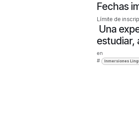
Fechas i
Límite de inscrip
Una exper
estudiar,
en
#
Inmersiones Ling