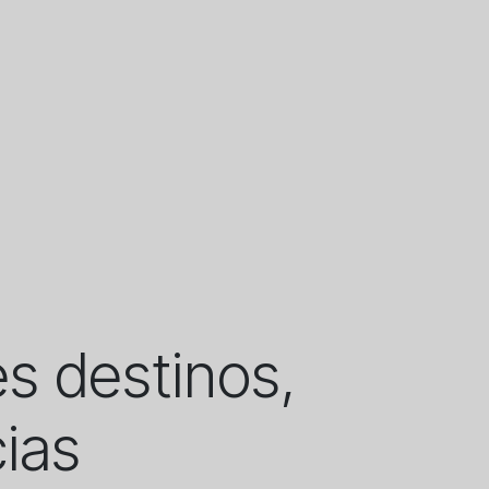
es destinos,
ias