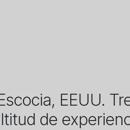
 Escocia, EEUU. Tr
ltitud de experienc