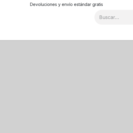
Devoluciones y envío estándar gratis
Blog
Recursos
Contáctanos
Condiciones de compr