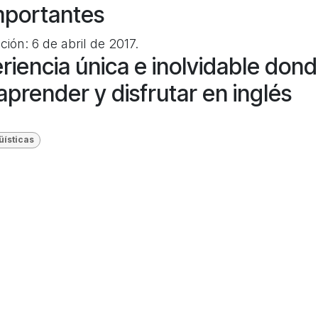
mportantes
ción: 6 de abril de 2017.
iencia única e inolvidable don
 aprender y disfrutar en inglés
üísticas