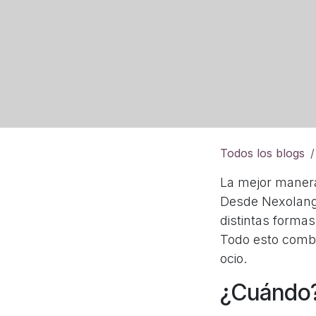
Todos los blogs
La mejor manera
Desde Nexolang 
distintas forma
Todo esto combi
ocio.
¿Cuándo