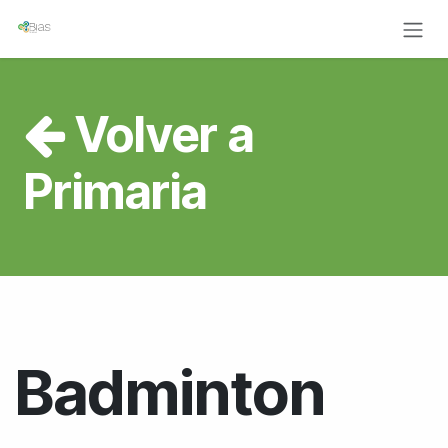
Ir al contenido
Volver a
Primaria
Badminton