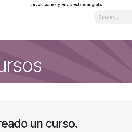
Devoluciones y envío estándar gratis
Blog
Recursos
Contáctanos
Condiciones de compr
ursos
reado un curso.