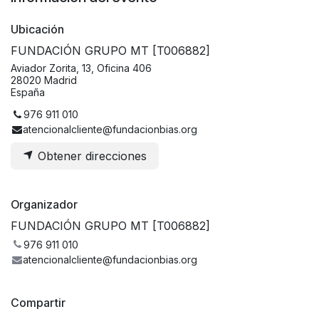
Ubicación
FUNDACIÓN GRUPO MT [T006882]
Aviador Zorita, 13, Oficina 406
28020 Madrid
España
976 911 010
atencionalcliente@fundacionbias.org
Obtener direcciones
Organizador
FUNDACIÓN GRUPO MT [T006882]
976 911 010
atencionalcliente@fundacionbias.org
Compartir