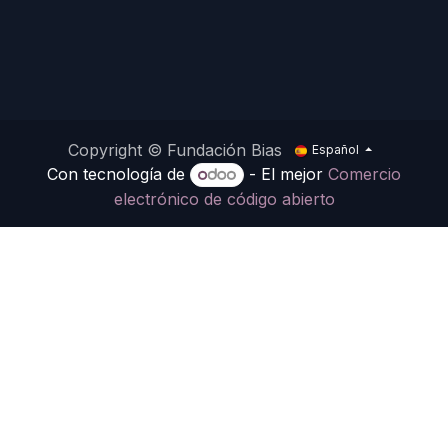
Copyright © Fundación Bias
Español
Con tecnología de
- El mejor
Comercio
electrónico de código abierto