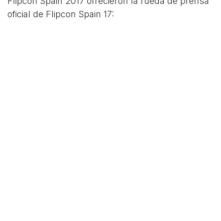
Flipcon Spain 2017 ofrecieron la rueda de prensa
oficial de Flipcon Spain 17: