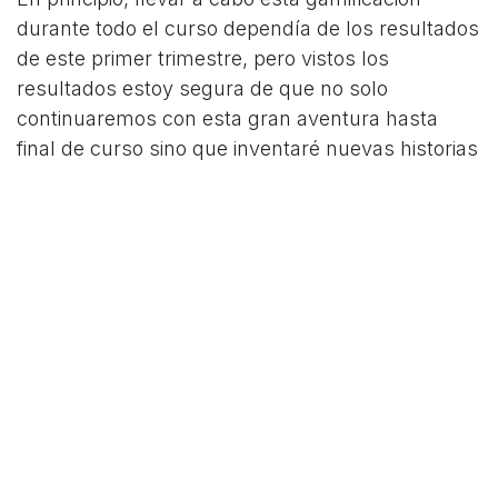
durante todo el curso dependía de los resultados
de este primer trimestre, pero vistos los
resultados estoy segura de que no solo
continuaremos con esta gran aventura hasta
final de curso sino que inventaré nuevas historias
para los cursos venideros.
Artículo redactado por Andrea
Barroso
@andy_barroso
en
#
Idiomas