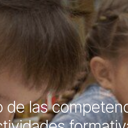
o de las competenc
ctividades formativ