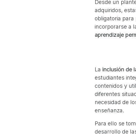
Desde un plante
adquiridos, est
obligatoria para
incorporarse a l
aprendizaje perm
La
inclusión de 
estudiantes inte
contenidos y uti
diferentes situa
necesidad de lo
enseñanza.
Para ello se to
desarrollo de l