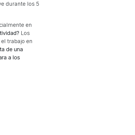
e durante los 5
cialmente en
tividad?
Los
 el trabajo en
ta de una
ara a los