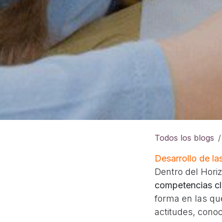
Todos los blogs
Desarrollo de la
Dentro del Hori
competencias cl
forma en las qu
actitudes, cono