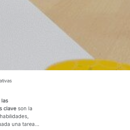
ativas
 las
s clave
son la
habilidades,
ada una tarea...