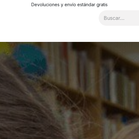
Devoluciones y envío estándar gratis
Blog
Recursos
Contáctanos
Condiciones de compr