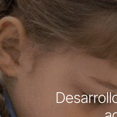
Desarroll
a