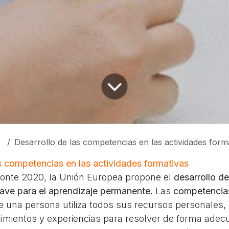
Desarrollo de las competencias en las actividades form
s competencias en las actividades formativas
zonte 2020, la Unión Europea propone el
desarrollo de
ave para el aprendizaje permanente.
Las
competencia
e una persona utiliza todos sus recursos personales, 
cimientos y experiencias para resolver de forma adecu