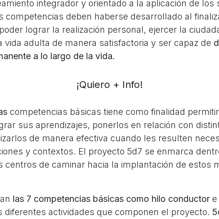
amiento integrador y orientado a la aplicación de los
as competencias deben haberse desarrollado al finali
 poder lograr la realización personal, ejercer la ciudad
a vida adulta de manera satisfactoria y ser capaz de
d
anente a lo largo de la vida.
¡Quiero + Info!
las
competencias básicas tiene como finalidad permitir
grar sus aprendizajes, ponerlos en relación con distin
lizarlos de manera efectiva cuando les resulten nece
ciones y contextos.
El proyecto 5d7
se enmarca dentr
s centros de caminar hacia la implantación de estos
man
las 7 competencias básicas como hilo conductor
e 
as diferentes actividades que componen el proyecto.
5