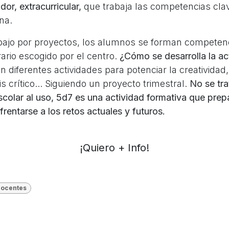
or, extracurricular,
que trabaja las competencias clav
na.
abajo por proyectos, los alumnos se forman competen
erario escogido por el centro.
¿Cómo se desarrolla la ac
 diferentes actividades para potenciar la creatividad,
is crítico... Siguiendo un proyecto trimestral.
No se tra
scolar al uso, 5d7 es una actividad formativa que prep
rentarse a los retos actuales y futuros.
¡Quiero + Info!
docentes